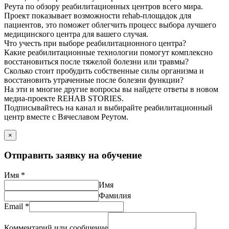
Реута по обзору реабилитационных центров всего мира.
Проект показывает возможности rehab-площадок для
пациентов, это поможет облегчить процесс выбора лучшего
медицинского центра для вашего случая.
Что учесть при выборе реабилитационного центра?
Какие реабилитационные технологии помогут комплексно
восстановиться после тяжелой болезни или травмы?
Сколько стоит пробудить собственные силы организма и
восстановить утраченные после болезни функции?
На эти и многие другие вопросы вы найдете ответы в новом
медиа-проекте REHAB STORIES.
Подписывайтесь на канал и выбирайте реабилитационный
центр вместе с Вячеславом Реутом.
×
Отправить заявку на обучение
Имя
*
Имя
Фамилия
Email
*
Комментарий или сообщение