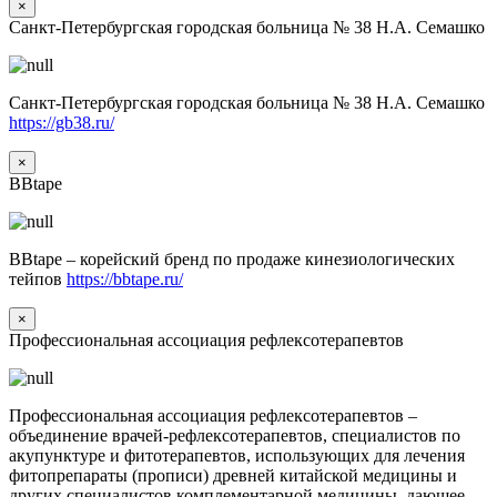
×
Санкт-Петербургская городская больница № 38 Н.А. Семашко
Санкт-Петербургская городская больница № 38 Н.А. Семашко
https://gb38.ru/
×
BBtape
BBtape – корейский бренд по продаже кинезиологических
тейпов
https://bbtape.ru/
×
Профессиональная ассоциация рефлексотерапевтов
Профессиональная ассоциация рефлексотерапевтов –
объединение врачей-рефлексотерапевтов, специалистов по
акупунктуре и фитотерапевтов, использующих для лечения
фитопрепараты (прописи) древней китайской медицины и
других специалистов комплементарной медицины, дающее