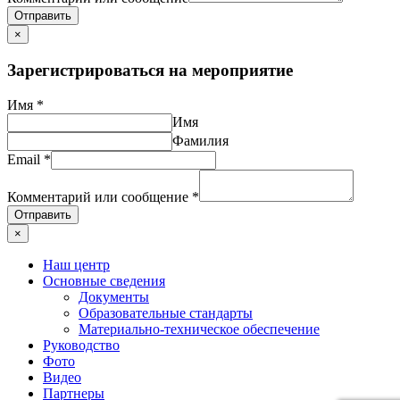
Отправить
×
Зарегистрироваться на мероприятие
Имя
*
Имя
Фамилия
Email
*
Комментарий или сообщение
*
Отправить
×
Наш центр
Основные сведения
Документы
Образовательные стандарты
Материально-техническое обеспечение
Руководство
Фото
Видео
Партнеры