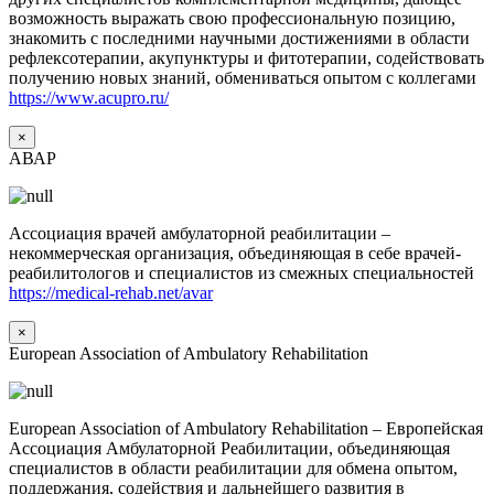
возможность выражать свою профессиональную позицию,
знакомить с последними научными достижениями в области
рефлексотерапии, акупунктуры и фитотерапии, содействовать
получению новых знаний, обмениваться опытом с коллегами
https://www.acupro.ru/
×
АВАР
Ассоциация врачей амбулаторной реабилитации –
некоммерческая организация, объединяющая в себе врачей-
реабилитологов и специалистов из смежных специальностей
https://medical-rehab.net/avar
×
European Association of Ambulatory Rehabilitation
European Association of Ambulatory Rehabilitation – Европейская
Ассоциация Амбулаторной Реабилитации, объединяющая
специалистов в области реабилитации для обмена опытом,
поддержания, содействия и дальнейшего развития в