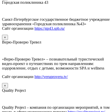
Городская поликлиника 43
Санкт-Петербургское государственное бюджетное учреждение
здравоохранения «Городская поликлиника №43»
Сайт организации
https://gp43.spb.ru/
×
Верю-Проверю Тревел
«Верю-Проверю Тревел» – познавательный туристический
видео-проект о путешествиях по трем направлениям:
оздоровление, отдых с детьми, возможности SPA и wellness
Сайт организации
http://veruproveru.tv/
×
Quality Project
Quality Project – компания по организации мероприятий, в том
числе, в сфере медицинского туризма
https://qualityproject.ru/
.