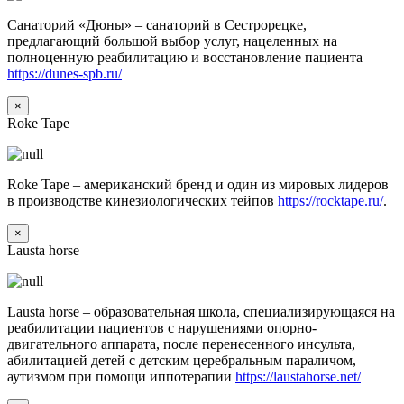
Санаторий «Дюны» – санаторий в Сестрорецке,
предлагающий большой выбор услуг, нацеленных на
полноценную реабилитацию и восстановление пациента
https://dunes-spb.ru/
×
Roke Tape
Roke Tape – американский бренд и один из мировых лидеров
в производстве кинезиологических тейпов
https://rocktape.ru/
.
×
Lausta horse
Lausta horse – образовательная школа, специализирующаяся на
реабилитации пациентов с нарушениями опорно-
двигательного аппарата, после перенесенного инсульта,
абилитацией детей с детским церебральным параличом,
аутизмом при помощи иппотерапии
https://laustahorse.net/