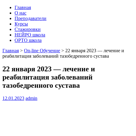
Главная
О нас
Преподаватели
Курсы
Стажировки
НЕЙРО школа
ОРТО школа
Главная
>
On-line Обучение
>
22 января 2023 — лечение и
реабилитация заболеваний тазобедренного сустава
22 января 2023 — лечение и
реабилитация заболеваний
тазобедренного сустава
12.01.2023
admin