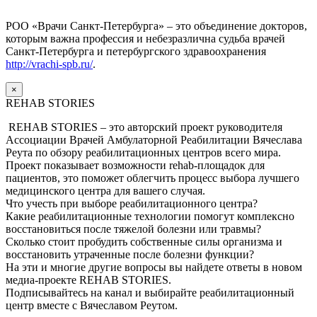
РОО «Врачи Санкт-Петербурга» – это объединение докторов,
которым важна профессия и небезразлична судьба врачей
Санкт-Петербурга и петербургского здравоохранения
http://vrachi-spb.ru/
.
×
REHAB STORIES
REHAB STORIES – это авторский проект руководителя
Ассоциации Врачей Амбулаторной Реабилитации Вячеслава
Реута по обзору реабилитационных центров всего мира.
Проект показывает возможности rehab-площадок для
пациентов, это поможет облегчить процесс выбора лучшего
медицинского центра для вашего случая.
Что учесть при выборе реабилитационного центра?
Какие реабилитационные технологии помогут комплексно
восстановиться после тяжелой болезни или травмы?
Сколько стоит пробудить собственные силы организма и
восстановить утраченные после болезни функции?
На эти и многие другие вопросы вы найдете ответы в новом
медиа-проекте REHAB STORIES.
Подписывайтесь на канал и выбирайте реабилитационный
центр вместе с Вячеславом Реутом.