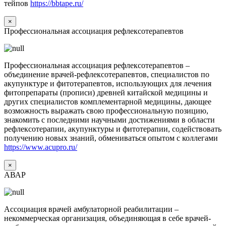
тейпов
https://bbtape.ru/
×
Профессиональная ассоциация рефлексотерапевтов
Профессиональная ассоциация рефлексотерапевтов –
объединение врачей-рефлексотерапевтов, специалистов по
акупунктуре и фитотерапевтов, использующих для лечения
фитопрепараты (прописи) древней китайской медицины и
других специалистов комплементарной медицины, дающее
возможность выражать свою профессиональную позицию,
знакомить с последними научными достижениями в области
рефлексотерапии, акупунктуры и фитотерапии, содействовать
получению новых знаний, обмениваться опытом с коллегами
https://www.acupro.ru/
×
АВАР
Ассоциация врачей амбулаторной реабилитации –
некоммерческая организация, объединяющая в себе врачей-