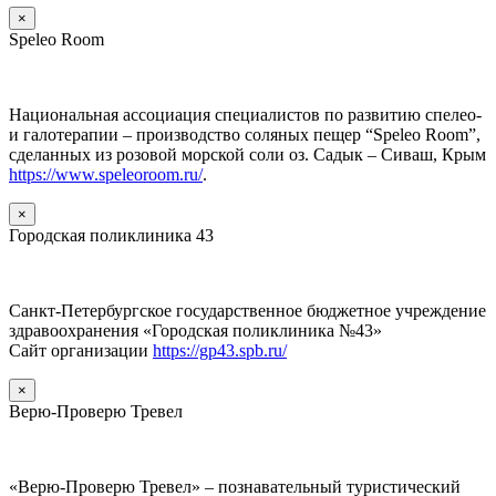
×
Speleo Room
Национальная ассоциация специалистов по развитию спелео-
и галотерапии – производство соляных пещер “Speleo Room”,
сделанных из розовой морской соли оз. Садык – Сиваш, Крым
https://www.speleoroom.ru/
.
×
Городская поликлиника 43
Санкт-Петербургское государственное бюджетное учреждение
здравоохранения «Городская поликлиника №43»
Сайт организации
https://gp43.spb.ru/
×
Верю-Проверю Тревел
«Верю-Проверю Тревел» – познавательный туристический