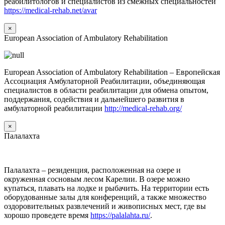
реабилитологов и специалистов из смежных специальностей
https://medical-rehab.net/avar
×
European Association of Ambulatory Rehabilitation
European Association of Ambulatory Rehabilitation – Европейская
Ассоциация Амбулаторной Реабилитации, объединяющая
специалистов в области реабилитации для обмена опытом,
поддержания, содействия и дальнейшего развития в
амбулаторной реабилитации
http://medical-rehab.org/
×
Палалахта
Палалахта – резиденция, расположенная на озере и
окруженная сосновым лесом Карелии. В озере можно
купаться, плавать на лодке и рыбачить. На территории есть
оборудованные залы для конференций, а также множество
оздоровительных развлечений и живописных мест, где вы
хорошо проведете время
https://palalahta.ru/
.