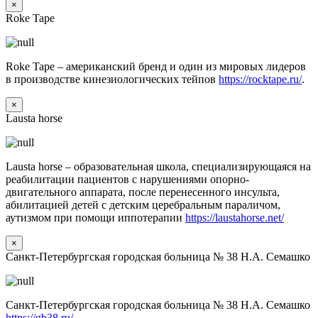
×
Roke Tape
Roke Tape – американский бренд и один из мировых лидеров
в производстве кинезиологических тейпов
https://rocktape.ru/
.
×
Lausta horse
Lausta horse – образовательная школа, специализирующаяся на
реабилитации пациентов с нарушениями опорно-
двигательного аппарата, после перенесенного инсульта,
абилитацией детей с детским церебральным параличом,
аутизмом при помощи иппотерапии
https://laustahorse.net/
×
Санкт-Петербургская городская больница № 38 Н.А. Семашко
Санкт-Петербургская городская больница № 38 Н.А. Семашко
https://gb38.ru/