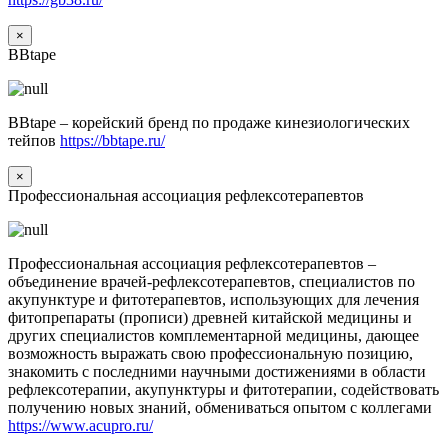
×
BBtape
BBtape – корейский бренд по продаже кинезиологических
тейпов
https://bbtape.ru/
×
Профессиональная ассоциация рефлексотерапевтов
Профессиональная ассоциация рефлексотерапевтов –
объединение врачей-рефлексотерапевтов, специалистов по
акупунктуре и фитотерапевтов, использующих для лечения
фитопрепараты (прописи) древней китайской медицины и
других специалистов комплементарной медицины, дающее
возможность выражать свою профессиональную позицию,
знакомить с последними научными достижениями в области
рефлексотерапии, акупунктуры и фитотерапии, содействовать
получению новых знаний, обмениваться опытом с коллегами
https://www.acupro.ru/