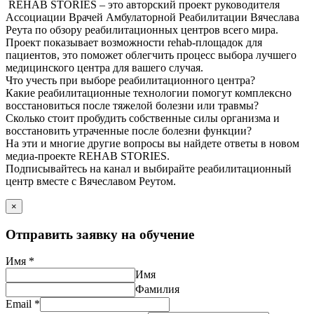
REHAB STORIES – это авторский проект руководителя
Ассоциации Врачей Амбулаторной Реабилитации Вячеслава
Реута по обзору реабилитационных центров всего мира.
Проект показывает возможности rehab-площадок для
пациентов, это поможет облегчить процесс выбора лучшего
медицинского центра для вашего случая.
Что учесть при выборе реабилитационного центра?
Какие реабилитационные технологии помогут комплексно
восстановиться после тяжелой болезни или травмы?
Сколько стоит пробудить собственные силы организма и
восстановить утраченные после болезни функции?
На эти и многие другие вопросы вы найдете ответы в новом
медиа-проекте REHAB STORIES.
Подписывайтесь на канал и выбирайте реабилитационный
центр вместе с Вячеславом Реутом.
×
Отправить заявку на обучение
Имя
*
Имя
Фамилия
Email
*