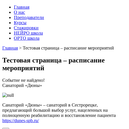
Главная
О нас
Преподаватели
Курсы
Стажировки
НЕЙРО школа
ОРТО школа
Главная
>
Тестовая страница – расписание мероприятий
Тестовая страница – расписание
мероприятий
Событие не найдено!
Санаторий «Дюны»
Санаторий «Дюны» – санаторий в Сестрорецке,
предлагающий большой выбор услуг, нацеленных на
полноценную реабилитацию и восстановление пациента
https://dunes-spb.ru/