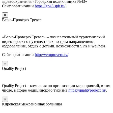
здравоохранения «Городская поликлиника №43»
Сайт организации
https://gp43.spb.ru/
×
Верю-Проверю Тревел
«Верю-Проверю Тревел» – познавательный туристический
видео-проект о путешествиях по трем направлениям:
оздоровление, отдых с детьми, возможности SPA и wellness
Сайт организации
http://veruproveru.tv/
×
Quality Project
Quality Project – компания по организации мероприятий, в том
числе, в сфере медицинского туризма
https://qualityproject.ru/
.
×
Кировская межрайонная больница