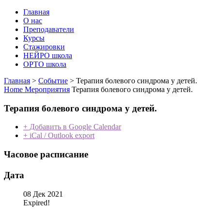
Главная
О нас
Преподаватели
Курсы
Стажировки
НЕЙРО школа
ОРТО школа
Главная
>
Событие
>
Терапия болевого синдрома у детей.
Home
Мероприятия
Терапия болевого синдрома у детей.
Терапия болевого синдрома у детей.
+ Добавить в Google Calendar
+ iCal / Outlook export
Часовое расписание
Дата
08 Дек 2021
Expired!