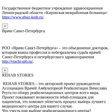
Государственное бюджетное учреждение здравоохранения
Ленинградской области «Кировская межрайонная больница»
https://www.gbuz-kmb.ru/
.
×
Врачи Санкт-Петербурга
РОО «Врачи Санкт-Петербурга» – это объединение докторов,
которым важна профессия и небезразлична судьба врачей
Санкт-Петербурга и петербургского здравоохранения
http://vrachi-spb.ru/
.
×
REHAB STORIES
REHAB STORIES – это авторский проект руководителя
Ассоциации Врачей Амбулаторной Реабилитации Вячеслава
Реута по обзору реабилитационных центров всего мира.
Проект показывает возможности rehab-площадок для
пациентов, это поможет облегчить процесс выбора лучшего
медицинского центра для вашего случая.
Что учесть при выборе реабилитационного центра?