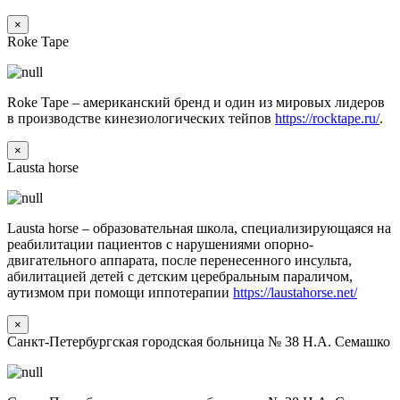
×
Roke Tape
Roke Tape – американский бренд и один из мировых лидеров
в производстве кинезиологических тейпов
https://rocktape.ru/
.
×
Lausta horse
Lausta horse – образовательная школа, специализирующаяся на
реабилитации пациентов с нарушениями опорно-
двигательного аппарата, после перенесенного инсульта,
абилитацией детей с детским церебральным параличом,
аутизмом при помощи иппотерапии
https://laustahorse.net/
×
Санкт-Петербургская городская больница № 38 Н.А. Семашко