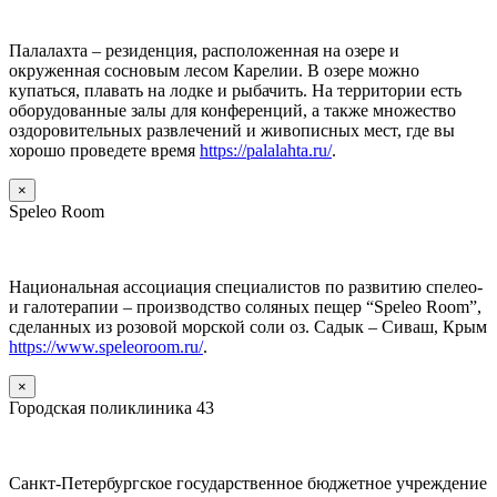
Палалахта – резиденция, расположенная на озере и
окруженная сосновым лесом Карелии. В озере можно
купаться, плавать на лодке и рыбачить. На территории есть
оборудованные залы для конференций, а также множество
оздоровительных развлечений и живописных мест, где вы
хорошо проведете время
https://palalahta.ru/
.
×
Speleo Room
Национальная ассоциация специалистов по развитию спелео-
и галотерапии – производство соляных пещер “Speleo Room”,
сделанных из розовой морской соли оз. Садык – Сиваш, Крым
https://www.speleoroom.ru/
.
×
Городская поликлиника 43
Санкт-Петербургское государственное бюджетное учреждение