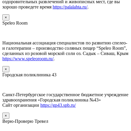
оздоровительных развлечений и живописных мест, где вы
хорошо проведете время
https://palalahta.ru/
.
×
Speleo Room
Национальная ассоциация специалистов по развитию спелео-
и галотерапии – производство соляных пещер “Speleo Room”,
сделанных из розовой морской соли оз. Садык – Сиваш, Крым
https://www.speleoroom.ru/
.
×
Городская поликлиника 43
Санкт-Петербургское государственное бюджетное учреждение
здравоохранения «Городская поликлиника №43»
Сайт организации
https://gp43.spb.ru/
×
Верю-Проверю Тревел