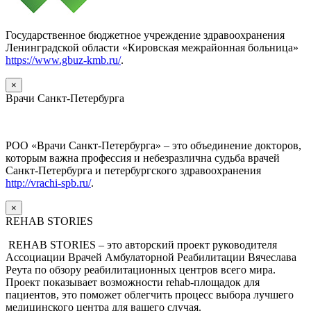
Государственное бюджетное учреждение здравоохранения
Ленинградской области «Кировская межрайонная больница»
https://www.gbuz-kmb.ru/
.
×
Врачи Санкт-Петербурга
РОО «Врачи Санкт-Петербурга» – это объединение докторов,
которым важна профессия и небезразлична судьба врачей
Санкт-Петербурга и петербургского здравоохранения
http://vrachi-spb.ru/
.
×
REHAB STORIES
REHAB STORIES – это авторский проект руководителя
Ассоциации Врачей Амбулаторной Реабилитации Вячеслава
Реута по обзору реабилитационных центров всего мира.
Проект показывает возможности rehab-площадок для
пациентов, это поможет облегчить процесс выбора лучшего
медицинского центра для вашего случая.