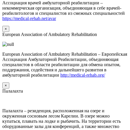
Ассоциация врачей амбулаторной реабилитации –
некоммерческая организация, объединяющая в себе врачей-
реабилитологов и специалистов из смежных специальностей
https://medical-rehab.net/avar
×
European Association of Ambulatory Rehabilitation
European Association of Ambulatory Rehabilitation – Европейская
Ассоциация Амбулаторной Реабилитации, объединяющая
специалистов в области реабилитации для обмена опытом,
поддержания, содействия и дальнейшего развития в
амбулаторной реабилитации
http://medical-rehab.org/
×
Палалахта
Палалахта – резиденция, расположенная на озере и
окруженная сосновым лесом Карелии. В озере можно
купаться, плавать на лодке и рыбачить. На территории есть
оборудованные залы для конференций, а также множество