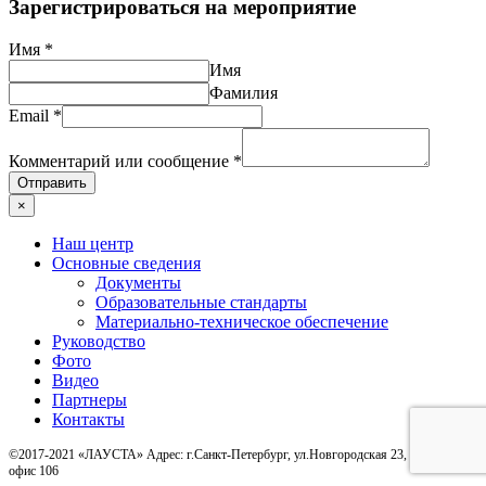
Зарегистрироваться на мероприятие
Имя
*
Имя
Фамилия
Email
*
Комментарий или сообщение
*
Отправить
×
Наш центр
Основные сведения
Документы
Образовательные стандарты
Материально-техническое обеспечение
Руководство
Фото
Видео
Партнеры
Контакты
©2017-2021 «ЛАУСТА» Адрес: г.Санкт-Петербург, ул.Новгородская 23, БЦ Базель,
офис 106