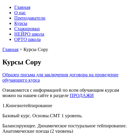
Главная
О нас
Преподаватели
Курсы
Стажировки
НЕЙРО школа
ОРТО школа
Главная
>
Курсы Copy
Курсы Copy
Образец письма для заключения договора на проведение
обучающего курса
Ознакомится с информацией по всем обучающим курсам
можно на нашем сайте в разделе
ПРОДАЖИ
1.Кинезиотейпирование
Базовый курс. Основы.СМТ 1 уровень.
Балансирующее. Динамическое постуральное тейпирование.
Анатомические поезда (2 уровень)