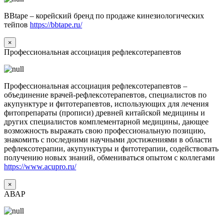
BBtape – корейский бренд по продаже кинезиологических
тейпов
https://bbtape.ru/
×
Профессиональная ассоциация рефлексотерапевтов
Профессиональная ассоциация рефлексотерапевтов –
объединение врачей-рефлексотерапевтов, специалистов по
акупунктуре и фитотерапевтов, использующих для лечения
фитопрепараты (прописи) древней китайской медицины и
других специалистов комплементарной медицины, дающее
возможность выражать свою профессиональную позицию,
знакомить с последними научными достижениями в области
рефлексотерапии, акупунктуры и фитотерапии, содействовать
получению новых знаний, обмениваться опытом с коллегами
https://www.acupro.ru/
×
АВАР