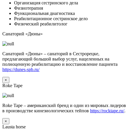
Организация сестринского дела
Физиотерапия
Функциональная диагностика
Реабилитационное сестринское дело
Физический реабилитолог
Санаторий «Дюны»
Санаторий «Дюны» – санаторий в Сестрорецке,
предлагающий большой выбор услуг, нацеленных на
полноценную реабилитацию и восстановление пациента
https://dunes-spb.ru/
×
Roke Tape
Roke Tape – американский бренд и один из мировых лидеров
в производстве кинезиологических тейпов
https://rocktape.ru/
.
×
Lausta horse