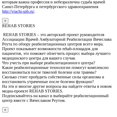
которым важна профессия и небезразлична судьба врачей
Санкт-Петербурга и петербургского здравоохранения
http://vrachi-spb.ru/
.
×
REHAB STORIES
REHAB STORIES – это авторский проект руководителя
Ассоциации Врачей Амбулаторной Реабилитации Вячеслава
Реута по обзору реабилитационных центров всего мира.
Проект показывает возможности rehab-площадок для
пациентов, это поможет облегчить процесс выбора лучшего
медицинского центра для вашего случая.
Что учесть при выборе реабилитационного центра?
Какие реабилитационные технологии помогут комплексно
восстановиться после тяжелой болезни или травмы?
Сколько стоит пробудить собственные силы организма и
восстановить утраченные после болезни функции?
На эти и многие другие вопросы вы найдете ответы в новом
медиа-проекте REHAB STORIES.
Подписывайтесь на канал и выбирайте реабилитационный
центр вместе с Вячеславом Реутом.
×