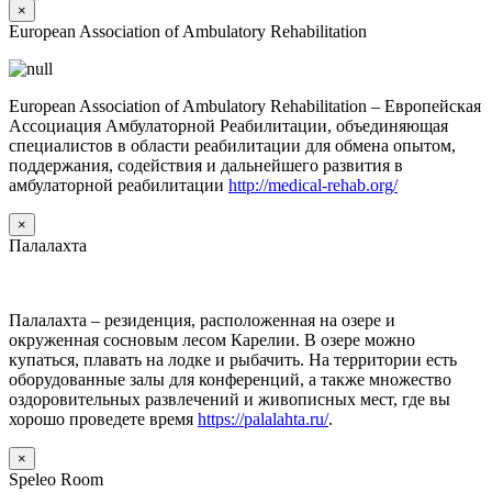
×
European Association of Ambulatory Rehabilitation
European Association of Ambulatory Rehabilitation – Европейская
Ассоциация Амбулаторной Реабилитации, объединяющая
специалистов в области реабилитации для обмена опытом,
поддержания, содействия и дальнейшего развития в
амбулаторной реабилитации
http://medical-rehab.org/
×
Палалахта
Палалахта – резиденция, расположенная на озере и
окруженная сосновым лесом Карелии. В озере можно
купаться, плавать на лодке и рыбачить. На территории есть
оборудованные залы для конференций, а также множество
оздоровительных развлечений и живописных мест, где вы
хорошо проведете время
https://palalahta.ru/
.
×
Speleo Room