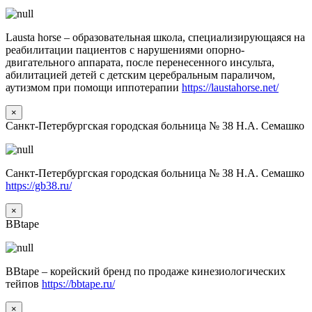
Lausta horse – образовательная школа, специализирующаяся на
реабилитации пациентов с нарушениями опорно-
двигательного аппарата, после перенесенного инсульта,
абилитацией детей с детским церебральным параличом,
аутизмом при помощи иппотерапии
https://laustahorse.net/
×
Санкт-Петербургская городская больница № 38 Н.А. Семашко
Санкт-Петербургская городская больница № 38 Н.А. Семашко
https://gb38.ru/
×
BBtape
BBtape – корейский бренд по продаже кинезиологических
тейпов
https://bbtape.ru/
×