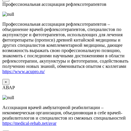
Профессиональная ассоциация рефлексотерапевтов
Профессиональная ассоциация рефлексотерапевтов –
объединение врачей-рефлексотерапевтов, специалистов по
акупунктуре и фитотерапевтов, использующих для лечения
фитопрепараты (прописи) древней китайской медицины и
других специалистов комплементарной медицины, дающее
возможность выражать свою профессиональную позицию,
знакомить с последними научными достижениями в области
рефлексотерапии, акупунктуры и фитотерапии, содействовать
получению новых знаний, обмениваться опытом с коллегами
https://www.acupro.ru/
×
АВАР
Ассоциация врачей амбулаторной реабилитации –
некоммерческая организация, объединяющая в себе врачей-
реабилитологов и специалистов из смежных специальностей
https://medical-rehab.net/avar