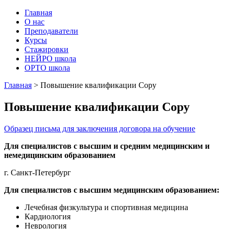
Главная
О нас
Преподаватели
Курсы
Стажировки
НЕЙРО школа
ОРТО школа
Главная
>
Повышение квалификации Copy
Повышение квалификации Copy
Образец письма для заключения договора на обучение
Для специалистов с высшим и средним медицинским и
немедицинским образованием
г. Санкт-Петербург
Для специалистов с высшим медицинским образованием:
Лечебная физкультура и спортивная медицина
Кардиология
Неврология