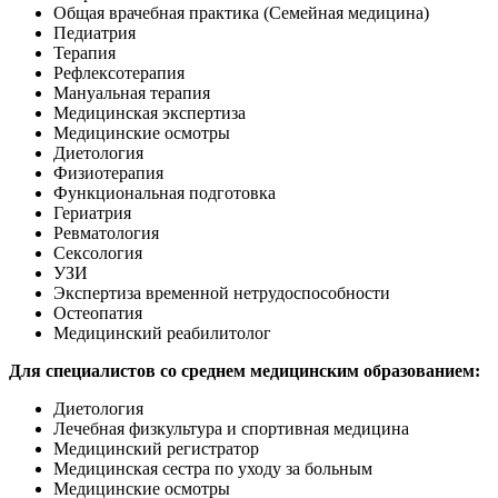
Общая врачебная практика (Семейная медицина)
Педиатрия
Терапия
Рефлексотерапия
Мануальная терапия
Медицинская экспертиза
Медицинские осмотры
Диетология
Физиотерапия
Функциональная подготовка
Гериатрия
Ревматология
Сексология
УЗИ
Экспертиза временной нетрудоспособности
Остеопатия
Медицинский реабилитолог
Для специалистов со среднем медицинским образованием:
Диетология
Лечебная физкультура и спортивная медицина
Медицинский регистратор
Медицинская сестра по уходу за больным
Медицинские осмотры