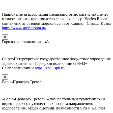
Национальная ассоциация специалистов по развитию спелео-
и галотерапии – производство соляных пещер “Speleo Room”,
сделанных из розовой морской соли оз. Садык – Сиваш, Крым
https://www.speleoroom.ru/
.
×
Городская поликлиника 43
Санкт-Петербургское государственное бюджетное учреждение
здравоохранения «Городская поликлиника №43»
Сайт организации
https://gp43.spb.ru/
×
Верю-Проверю Тревел
«Верю-Проверю Тревел» – познавательный туристический
видео-проект о путешествиях по трем направлениям:
оздоровление, отдых с детьми, возможности SPA и wellness