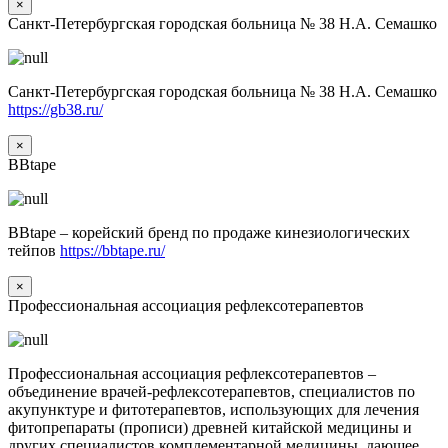
×
Санкт-Петербургская городская больница № 38 Н.А. Семашко
Санкт-Петербургская городская больница № 38 Н.А. Семашко
https://gb38.ru/
×
BBtape
BBtape – корейский бренд по продаже кинезиологических
тейпов
https://bbtape.ru/
×
Профессиональная ассоциация рефлексотерапевтов
Профессиональная ассоциация рефлексотерапевтов –
объединение врачей-рефлексотерапевтов, специалистов по
акупунктуре и фитотерапевтов, использующих для лечения
фитопрепараты (прописи) древней китайской медицины и
других специалистов комплементарной медицины, дающее