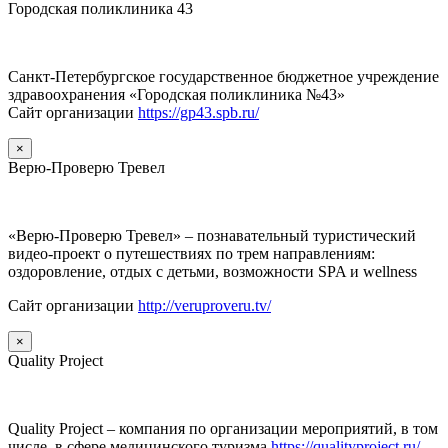
Городская поликлиника 43
Санкт-Петербургское государственное бюджетное учреждение
здравоохранения «Городская поликлиника №43»
Сайт организации
https://gp43.spb.ru/
×
Верю-Проверю Тревел
«Верю-Проверю Тревел» – познавательный туристический
видео-проект о путешествиях по трем направлениям:
оздоровление, отдых с детьми, возможности SPA и wellness
Сайт организации
http://veruproveru.tv/
×
Quality Project
Quality Project – компания по организации мероприятий, в том
числе, в сфере медицинского туризма
https://qualityproject.ru/
.