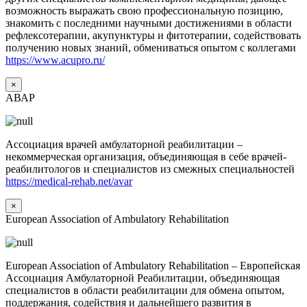
возможность выражать свою профессиональную позицию,
знакомить с последними научными достижениями в области
рефлексотерапии, акупунктуры и фитотерапии, содействовать
получению новых знаний, обмениваться опытом с коллегами
https://www.acupro.ru/
×
АВАР
Ассоциация врачей амбулаторной реабилитации –
некоммерческая организация, объединяющая в себе врачей-
реабилитологов и специалистов из смежных специальностей
https://medical-rehab.net/avar
×
European Association of Ambulatory Rehabilitation
European Association of Ambulatory Rehabilitation – Европейская
Ассоциация Амбулаторной Реабилитации, объединяющая
специалистов в области реабилитации для обмена опытом,
поддержания, содействия и дальнейшего развития в