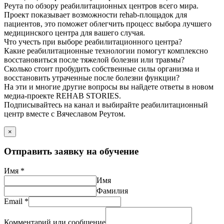
Реута по обзору реабилитационных центров всего мира.
Проект показывает возможности rehab-площадок для
пациентов, это поможет облегчить процесс выбора лучшего
медицинского центра для вашего случая.
Что учесть при выборе реабилитационного центра?
Какие реабилитационные технологии помогут комплексно
восстановиться после тяжелой болезни или травмы?
Сколько стоит пробудить собственные силы организма и
восстановить утраченные после болезни функции?
На эти и многие другие вопросы вы найдете ответы в новом
медиа-проекте REHAB STORIES.
Подписывайтесь на канал и выбирайте реабилитационный
центр вместе с Вячеславом Реутом.
×
Отправить заявку на обучение
Имя
*
Имя
Фамилия
Email
*
Комментарий или сообщение