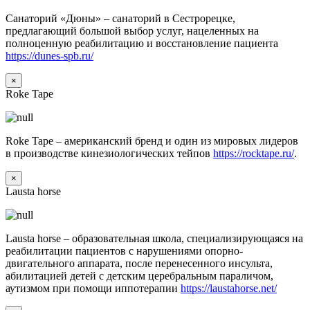
Санаторий «Дюны» – санаторий в Сестрорецке,
предлагающий большой выбор услуг, нацеленных на
полноценную реабилитацию и восстановление пациента
https://dunes-spb.ru/
×
Roke Tape
Roke Tape – американский бренд и один из мировых лидеров
в производстве кинезиологических тейпов
https://rocktape.ru/
.
×
Lausta horse
Lausta horse – образовательная школа, специализирующаяся на
реабилитации пациентов с нарушениями опорно-
двигательного аппарата, после перенесенного инсульта,
абилитацией детей с детским церебральным параличом,
аутизмом при помощи иппотерапии
https://laustahorse.net/