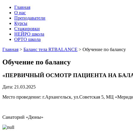
Главная
О нас
Преподаватели
Курсы
Стажировки
НЕЙРО школа
ОРТО школа
Главная
>
Баланс тела RTBALANCE
>
Обучение по балансу
Обучение по балансу
«ПЕРВИЧНЫЙ ОСМОТР ПАЦИЕНТА НА БАЛ
Дата: 21.03.2025
Место проведение: г.Архангельск, ул.Советская 5, МЦ «Мерид
Санаторий «Дюны»