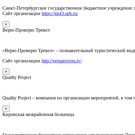
Санкт-Петербургское государственное бюджетное учреждение
Сайт организации
https://gp43.spb.ru/
×
Верю-Проверю Тревел
«Верю-Проверю Тревел» – познавательный туристический видео
Сайт организации
http://veruproveru.tv/
×
Quality Project
Quality Project – компания по организации мероприятий, в том
×
Кировская межрайонная больница
Государственное бюджетное учреждение здравоохранения Лен