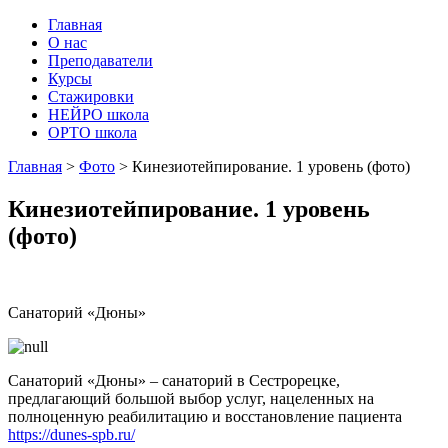
Главная
О нас
Преподаватели
Курсы
Стажировки
НЕЙРО школа
ОРТО школа
Главная
>
Фото
>
Кинезиотейпирование. 1 уровень (фото)
Кинезиотейпирование. 1 уровень
(фото)
Санаторий «Дюны»
Санаторий «Дюны» – санаторий в Сестрорецке,
предлагающий большой выбор услуг, нацеленных на
полноценную реабилитацию и восстановление пациента
https://dunes-spb.ru/