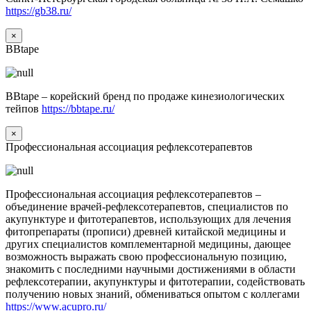
https://gb38.ru/
×
BBtape
BBtape – корейский бренд по продаже кинезиологических
тейпов
https://bbtape.ru/
×
Профессиональная ассоциация рефлексотерапевтов
Профессиональная ассоциация рефлексотерапевтов –
объединение врачей-рефлексотерапевтов, специалистов по
акупунктуре и фитотерапевтов, использующих для лечения
фитопрепараты (прописи) древней китайской медицины и
других специалистов комплементарной медицины, дающее
возможность выражать свою профессиональную позицию,
знакомить с последними научными достижениями в области
рефлексотерапии, акупунктуры и фитотерапии, содействовать
получению новых знаний, обмениваться опытом с коллегами
https://www.acupro.ru/