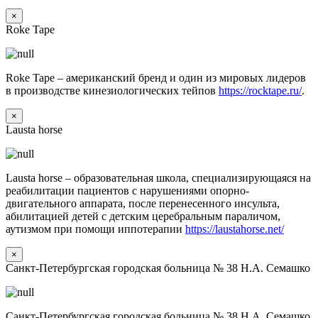
×
Roke Tape
Roke Tape – американский бренд и один из мировых лидеров
в производстве кинезиологических тейпов
https://rocktape.ru/
.
×
Lausta horse
Lausta horse – образовательная школа, специализирующаяся на
реабилитации пациентов с нарушениями опорно-
двигательного аппарата, после перенесенного инсульта,
абилитацией детей с детским церебральным параличом,
аутизмом при помощи иппотерапии
https://laustahorse.net/
×
Санкт-Петербургская городская больница № 38 Н.А. Семашко
Санкт-Петербургская городская больница № 38 Н.А. Семашко