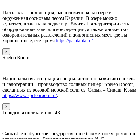
Палалахта – резиденция, расположенная на озере и
окруженная сосновым лесом Карелии. В озере можно
купаться, плавать на лодке и рыбачить. На территории есть
оборудованные залы для конференций, а также множество
оздоровительных развлечений и живописных мест, где вы
хорошо проведете время
https://palalahta.ru/
.
×
Speleo Room
Национальная ассоциация специалистов по развитию спелео-
и галотерапии – производство соляных пещер “Speleo Room”,
сделанных из розовой морской соли оз. Садык – Сиваш, Крым
https://www.speleoroom.ru/
.
×
Городская поликлиника 43
Санкт-Петербургское государственное бюджетное учреждение