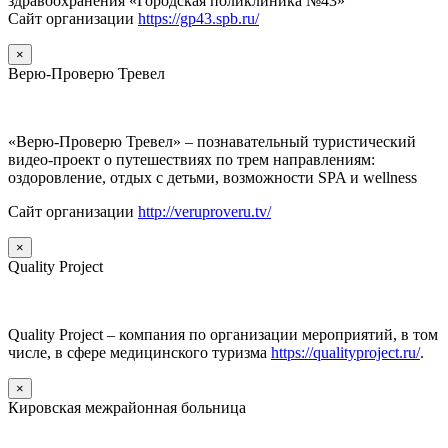
здравоохранения «Городская поликлиника №43»
Сайт организации
https://gp43.spb.ru/
×
Верю-Проверю Тревел
«Верю-Проверю Тревел» – познавательный туристический
видео-проект о путешествиях по трем направлениям:
оздоровление, отдых с детьми, возможности SPA и wellness
Сайт организации
http://veruproveru.tv/
×
Quality Project
Quality Project – компания по организации мероприятий, в том
числе, в сфере медицинского туризма
https://qualityproject.ru/
.
×
Кировская межрайонная больница