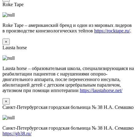
Roke Tape
Roke Tape – американский бренд и один из мировых лидеров
в производстве кинезиологических тейпов
https://rocktape.ru/
.
×
Lausta horse
Lausta horse – образовательная школа, специализирующаяся на
реабилитации пациентов с нарушениями опорно-
двигательного аппарата, после перенесенного инсульта,
абилитацией детей с детским церебральным параличом,
аутизмом при помощи иппотерапии
https://laustahorse.net/
×
Санкт-Петербургская городская больница № 38 Н.А. Семашко
Санкт-Петербургская городская больница № 38 Н.А. Семашко
https://gb38.ru/