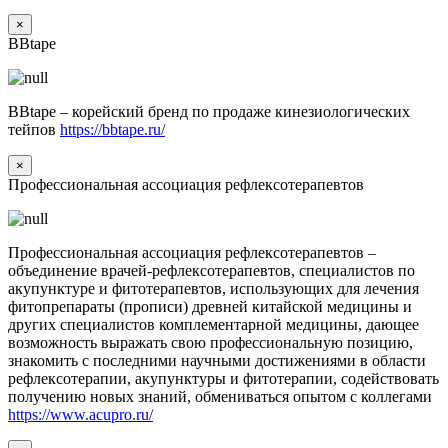
×
BBtape
BBtape – корейский бренд по продаже кинезиологических
тейпов
https://bbtape.ru/
×
Профессиональная ассоциация рефлексотерапевтов
Профессиональная ассоциация рефлексотерапевтов –
объединение врачей-рефлексотерапевтов, специалистов по
акупунктуре и фитотерапевтов, использующих для лечения
фитопрепараты (прописи) древней китайской медицины и
других специалистов комплементарной медицины, дающее
возможность выражать свою профессиональную позицию,
знакомить с последними научными достижениями в области
рефлексотерапии, акупунктуры и фитотерапии, содействовать
получению новых знаний, обмениваться опытом с коллегами
https://www.acupro.ru/