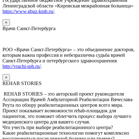
Государственное бюджетное учреждение здравоохранения
Ленинградской области «Кировская межрайонная больница»
https://www.gbuz-kmb.ru/
.
×
Врачи Санкт-Петербурга
РОО «Врачи Санкт-Петербурга» – это объединение докторов,
которым важна профессия и небезразлична судьба врачей
Санкт-Петербурга и петербургского здравоохранения
http://vrachi-spb.ru/
.
×
REHAB STORIES
REHAB STORIES – это авторский проект руководителя
Ассоциации Врачей Амбулаторной Реабилитации Вячеслава
Реута по обзору реабилитационных центров всего мира.
Проект показывает возможности rehab-площадок для
пациентов, это поможет облегчить процесс выбора лучшего
медицинского центра для вашего случая.
Что учесть при выборе реабилитационного центра?
Какие реабилитационные технологии помогут комплексно
восстановиться после тяжелой болезни или травмы?