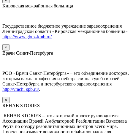
×
Кировская межрайонная больница
Государственное бюджетное учреждение здравоохранения
Ленинградской области «Кировская межрайонная больница»
https://www.gbuz-kmb.ru/
.
×
Врачи Санкт-Петербурга
РОО «Врачи Санкт-Петербурга» – это объединение докторов,
которым важна профессия и небезразлична судьба врачей
Санкт-Петербурга и петербургского здравоохранения
http://vrachi-spb.ru/
.
×
REHAB STORIES
REHAB STORIES – это авторский проект руководителя
Ассоциации Врачей Амбулаторной Реабилитации Вячеслава
Реута по обзору реабилитационных центров всего мира.
Проект показывает возможности rehab-площадок для