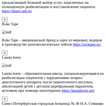
предлагающий большой выбор услуг, нацеленных на
полноценную реабилитацию и восстановление пациента
https://dunes-spb.ru/
×
Roke Tape
Roke Tape – американский бренд и один из мировых лидеров
в производстве кинезиологических тейпов
https://rocktape.ru/
.
×
Lausta horse
Lausta horse – образовательная школа, специализирующаяся на
реабилитации пациентов с нарушениями опорно-
двигательного аппарата, после перенесенного инсульта,
абилитацией детей с детским церебральным параличом,
аутизмом при помощи иппотерапии
https://laustahorse.net/
×
Санкт-Петербургская городская больница № 38 Н.А. Семашко