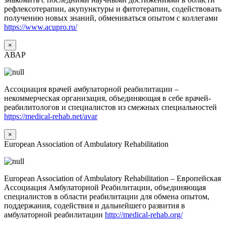
рефлексотерапии, акупунктуры и фитотерапии, содействовать
получению новых знаний, обмениваться опытом с коллегами
https://www.acupro.ru/
×
АВАР
Ассоциация врачей амбулаторной реабилитации –
некоммерческая организация, объединяющая в себе врачей-
реабилитологов и специалистов из смежных специальностей
https://medical-rehab.net/avar
×
European Association of Ambulatory Rehabilitation
European Association of Ambulatory Rehabilitation – Европейская
Ассоциация Амбулаторной Реабилитации, объединяющая
специалистов в области реабилитации для обмена опытом,
поддержания, содействия и дальнейшего развития в
амбулаторной реабилитации
http://medical-rehab.org/