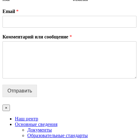
Email
*
Комментарий или сообщение
*
Отправить
×
Наш центр
Основные сведения
Документы
Образовательные стандарты