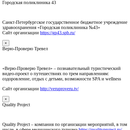
Городская поликлиника 43
Санкт-Петербургское государственное бюджетное учреждение
здравоохранения «Городская поликлиника №43»
Сайт организации
https://gp43.spb.ru/
×
Верю-Проверю Тревел
«Верю-Проверю Тревел» – познавательный туристический
видео-проект о путешествиях по трем направлениям:
оздоровление, отдых с детьми, возможности SPA и wellness
Сайт организации
http://veruproveru.tv/
×
Quality Project
Quality Project – компания по организации мероприятий, в том
числе, в сфере медицинского туризма
https://qualityproject.ru/
.