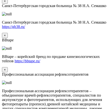
×
Санкт-Петербургская городская больница № 38 Н.А. Семашко
Санкт-Петербургская городская больница № 38 Н.А. Семашко
https://gb38.ru/
×
BBtape
BBtape – корейский бренд по продаже кинезиологических
тейпов
https://bbtape.ru/
×
Профессиональная ассоциация рефлексотерапевтов
Профессиональная ассоциация рефлексотерапевтов –
объединение врачей-рефлексотерапевтов, специалистов по
акупунктуре и фитотерапевтов, использующих для лечения
фитопрепараты (прописи) древней китайской медицины и
других специалистов комплементарной медицины, дающее