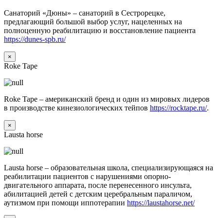
Санаторий «Дюны» – санаторий в Сестрорецке,
предлагающий большой выбор услуг, нацеленных на
полноценную реабилитацию и восстановление пациента
https://dunes-spb.ru/
×
Roke Tape
Roke Tape – американский бренд и один из мировых лидеров
в производстве кинезиологических тейпов
https://rocktape.ru/
.
×
Lausta horse
Lausta horse – образовательная школа, специализирующаяся на
реабилитации пациентов с нарушениями опорно-
двигательного аппарата, после перенесенного инсульта,
абилитацией детей с детским церебральным параличом,
аутизмом при помощи иппотерапии
https://laustahorse.net/