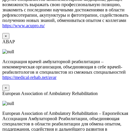
возможность выражать свою профессиональную позицию,
знакомить с последними научными достижениями в области
рефлексотерапии, акупунктуры и фитотерапии, содействовать
получению новых знаний, обмениваться опытом с коллегами
https://www.acupro.ru/
×
АВАР
Ассоциация врачей амбулаторной реабилитации –
некоммерческая организация, объединяющая в себе врачей-
реабилитологов и специалистов из смежных специальностей
https://medical-rehab.net/avar
×
European Association of Ambulatory Rehabilitation
European Association of Ambulatory Rehabilitation – Европейская
Ассоциация Амбулаторной Реабилитации, объединяющая
специалистов в области реабилитации для обмена опытом,
поддержания, содействия и дальнейшего развития в